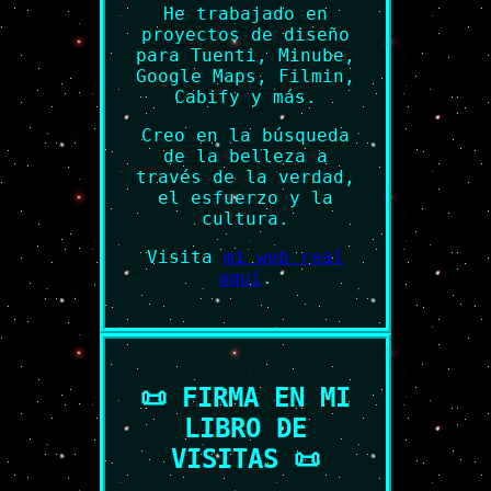
He trabajado en
proyectos de diseño
para Tuenti, Minube,
Google Maps, Filmin,
Cabify y más.
Creo en la búsqueda
de la belleza a
través de la verdad,
el esfuerzo y la
cultura.
Visita
mi web real
aquí
.
📜 FIRMA EN MI
LIBRO DE
VISITAS 📜