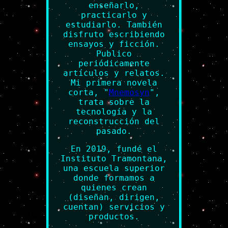
enseñarlo,
practicarlo y
estudiarlo. También
disfruto escribiendo
ensayos y ficción.
Publico
periódicamente
artículos y relatos.
Mi primera novela
corta, "
Mnemosyn
",
trata sobre la
tecnología y la
reconstrucción del
pasado.
En 2019, fundé el
Instituto Tramontana,
una escuela superior
donde formamos a
quienes crean
(diseñan, dirigen,
cuentan) servicios y
productos.