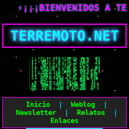
⚡¡¡¡BIENVENIDOS A TER
TERREMOTO.NET
Inicio
|
Weblog
|
Newsletter
|
Relatos
|
Enlaces